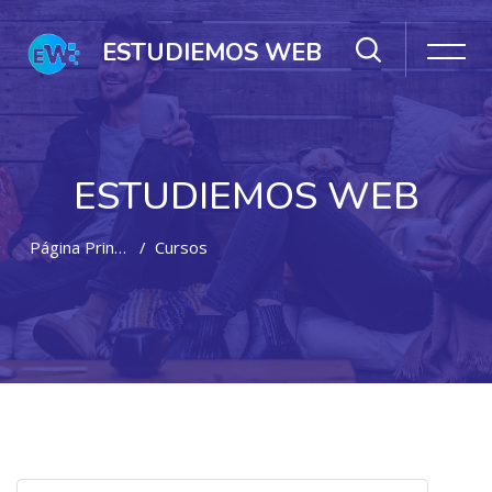
ESTUDIEMOS WEB
ESTUDIEMOS WEB
Página Principal
Cursos
Salta al contenido principal