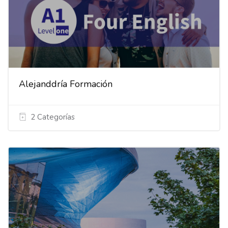
Alejanddría Formación
2 Categorías