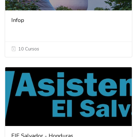
Infop
10 Cursos
EIE Salvador - Honduras