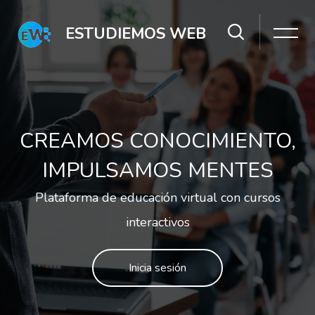
Salta [Cocoon] Slider style 2
ESTUDIEMOS WEB
CREAMOS CONOCIMIENTO,
IMPULSAMOS MENTES
Plataforma de educación virtual con cursos
interactivos
Inicia sesión