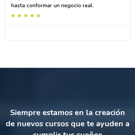
hasta conformar un negocio real.
Salta [Cocoon] Parallax Counters
Siempre estamos en la creación
de nuevos cursos que te ayuden a
cumplir tus sueños