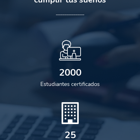
_____________
2000
Estudiantes certificados
25